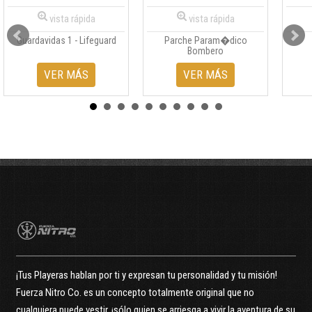
vista rápida
vista rápida
Guardavidas 1 - Lifeguard
Parche Param�dico
Bombero
VER MÁS
VER MÁS
¡Tus Playeras hablan por ti y expresan tu personalidad y tu misión!
Fuerza Nitro Co. es un concepto totalmente original que no
cualquiera puede vestir, ¡sólo quien se arriesga a vivir la aventura de su