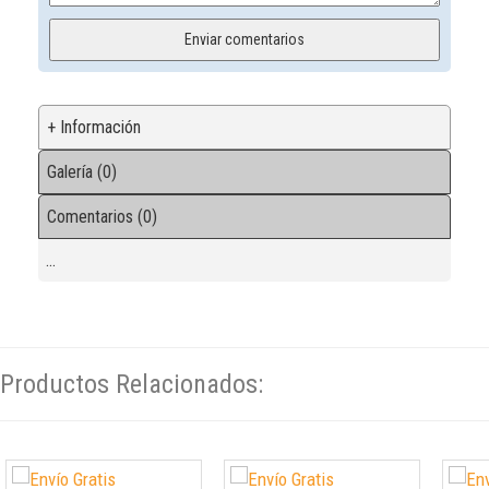
+ Información
Galería (0)
Comentarios (0)
...
Productos Relacionados: