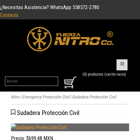
¿Necesitas Asistencia? WhatsApp 558572-2780
Contacto
(0) productos (carrito vacio)
Nitro
|
Emergency Protección Civil
| Sudadera Protección Civil
Sudadera Protección Civil
Precio:
$699.48 MXN