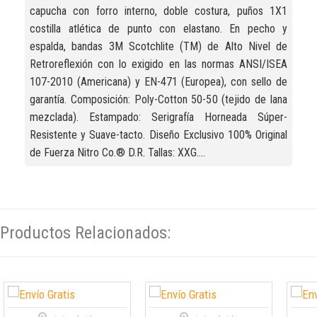
capucha con forro interno, doble costura, puños 1X1
costilla atlética de punto con elastano. En pecho y
espalda, bandas 3M Scotchlite (TM) de Alto Nivel de
Retroreflexión con lo exigido en las normas ANSI/ISEA
107-2010 (Americana) y EN-471 (Europea), con sello de
garantía. Composición: Poly-Cotton 50-50 (tejido de lana
mezclada). Estampado: Serigrafía Horneada Súper-
Resistente y Suave-tacto. Diseño Exclusivo 100% Original
de Fuerza Nitro Co.® D.R. Tallas: XXG....
Productos Relacionados: