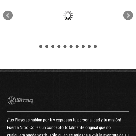
vista rápida
vista rápida
La Mejor Mam�
El Mejor Pap�
VER MÁS
VER MÁS
¡Tus Playeras hablan por ti y expresan tu personalidad y tu misión!
Fuerza Nitro Co. es un concepto totalmente original que no
cualquiera puede vestir, ¡sólo quien se arriesga a vivir la aventura de su