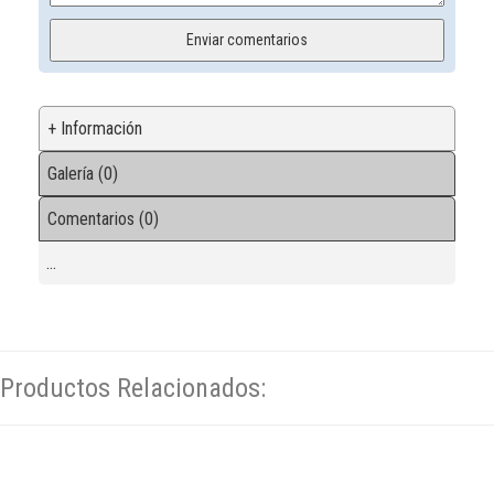
+ Información
Galería (0)
Comentarios (0)
...
Productos Relacionados: