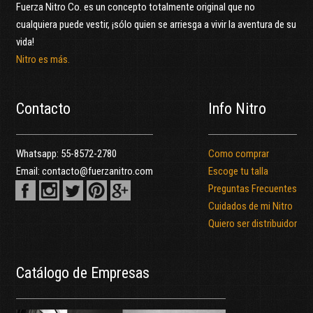
Fuerza Nitro Co. es un concepto totalmente original que no
cualquiera puede vestir, ¡sólo quien se arriesga a vivir la aventura de su
vida!
Nitro es más.
Contacto
Info Nitro
Whatsapp:
55-8572-2780
Como comprar
Email:
contacto@fuerzanitro.com
Escoge tu talla
Preguntas Frecuentes
Cuidados de mi Nitro
Quiero ser distribuidor
Catálogo de Empresas