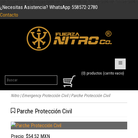
¿Necesitas Asistencia? WhatsApp 558572-2780
Contacto
(0) productos (carrito vacio)
Nitro
|
Emergency Protección Civil
| Parche Protección Civil
Parche Protección Civil
Precio:
$54.52 MXN