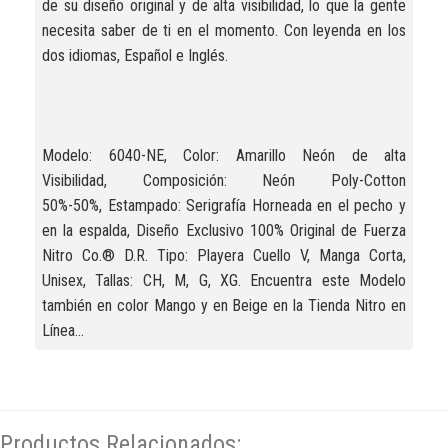
de su diseño original y de alta visibilidad, lo que la gente
necesita saber de ti en el momento. Con leyenda en los
dos idiomas, Español e Inglés.
Modelo: 6040-NE, Color: Amarillo Neón de alta
Visibilidad, Composición: Neón Poly-Cotton
50%-50%, Estampado: Serigrafía Horneada en el pecho y
en la espalda, Diseño Exclusivo 100% Original de Fuerza
Nitro Co.® D.R. Tipo: Playera Cuello V, Manga Corta,
Unisex, Tallas: CH, M, G, XG. Encuentra este Modelo
también en color Mango y en Beige en la Tienda Nitro en
Línea...
Productos Relacionados: