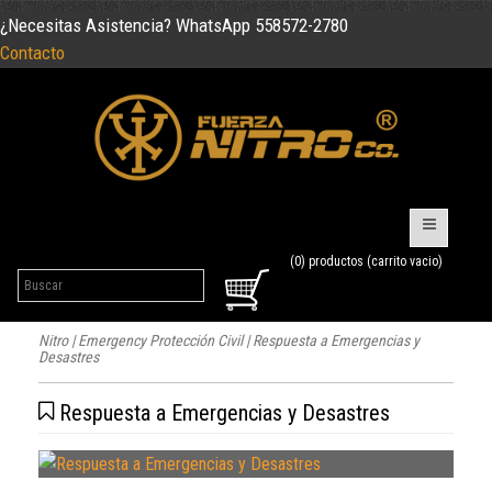
¿Necesitas Asistencia? WhatsApp 558572-2780
Contacto
(0) productos (carrito vacio)
Nitro
|
Emergency Protección Civil
| Respuesta a Emergencias y
Desastres
Respuesta a Emergencias y Desastres