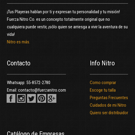
¡Tus Playeras hablan por ti y expresan tu personalidad y tu misión!
Fuerza Nitro Co. es un concepto totalmente original que no
cualquiera puede vestir, ¡sólo quien se arriesga a vivir la aventura de su
vida!
Nitro es más.
Contacto
Info Nitro
Whatsapp:
55-8572-2780
Como comprar
Email:
contacto@fuerzanitro.com
Escoge tu talla
Preguntas Frecuentes
Cuidados de mi Nitro
Quiero ser distribuidor
Catálogo de Empresas