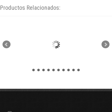
Productos Relacionados:
vista rápida
vista rápida
6082 Sudadera Bomberos
Param�dico Lifestyle Zero
VER MÁS
VER MÁS