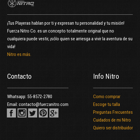
¡Tus Playeras hablan por ti y expresan tu personalidad y tu misión!
Fuerza Nitro Co. es un concepto totalmente original que no
cualquiera puede vestir, ¡sólo quien se arriesga a vivir la aventura de su
vida!
Nitro es más.
Contacto
Info Nitro
Whatsapp:
55-8572-2780
Como comprar
Email:
contacto@fuerzanitro.com
Escoge tu talla
Preguntas Frecuentes
Cuidados de mi Nitro
Quiero ser distribuidor