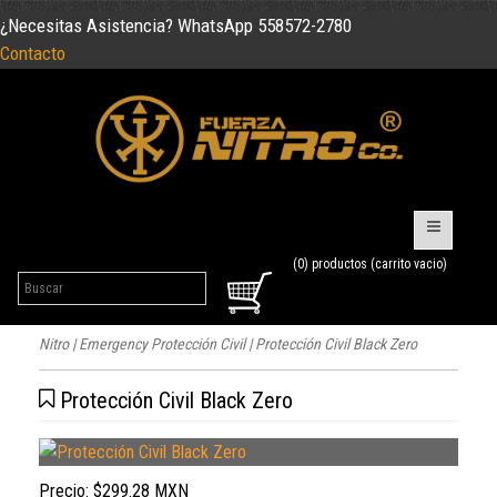
¿Necesitas Asistencia? WhatsApp 558572-2780
Contacto
(0) productos (carrito vacio)
Nitro
|
Emergency Protección Civil
| Protección Civil Black Zero
Protección Civil Black Zero
Precio:
$299.28 MXN