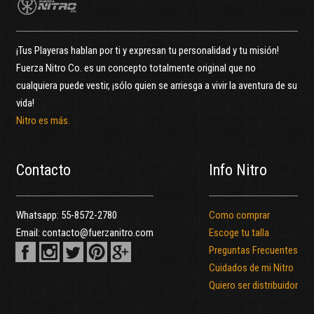
¡Tus Playeras hablan por ti y expresan tu personalidad y tu misión!
Fuerza Nitro Co. es un concepto totalmente original que no
cualquiera puede vestir, ¡sólo quien se arriesga a vivir la aventura de su
vida!
Nitro es más.
Contacto
Info Nitro
Whatsapp:
55-8572-2780
Como comprar
Email:
contacto@fuerzanitro.com
Escoge tu talla
Preguntas Frecuentes
Cuidados de mi Nitro
Quiero ser distribuidor