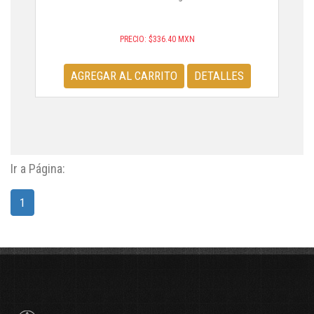
PRECIO:
$336.40 MXN
AGREGAR AL CARRITO
DETALLES
Ir a Página:
1